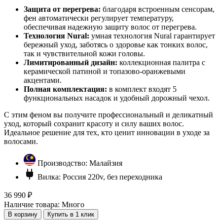
Защита от перегрева:
благодаря встроенным сенсорам,
фен автоматически регулирует температуру,
обеспечивая надежную защиту волос от перегрева.
Технология Nural:
умная технология Nural гарантирует
бережный уход, заботясь о здоровье как тонких волос,
так и чувствительной кожи головы.
Лимитированный дизайн:
коллекционная палитра с
керамической патиной и топазово-оранжевыми
акцентами.
Полная комплектация:
в комплект входят 5
функциональных насадок и удобный дорожный чехол.
С этим феном вы получите профессиональный и деликатный
уход, который сохранит красоту и силу ваших волос.
Идеальное решение для тех, кто ценит инновации в уходе за
волосами.
Производство:
Малайзия
Вилка:
Россия 220v, без переходника
36 990 ₽
Наличие товара:
Много
В корзину
Купить в 1 клик