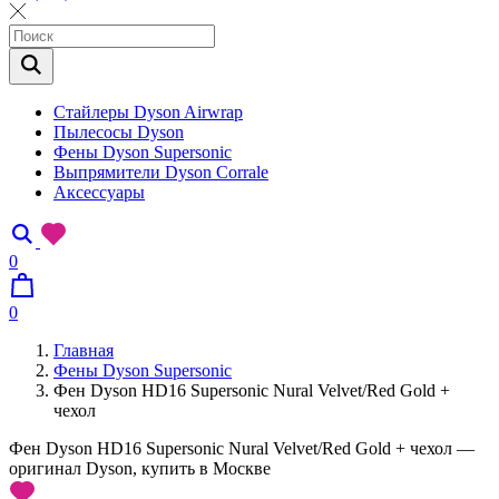
Стайлеры Dyson Airwrap
Пылесосы Dyson
Фены Dyson Supersonic
Выпрямители Dyson Corrale
Аксессуары
0
0
Главная
Фены Dyson Supersonic
Фен Dyson HD16 Supersonic Nural Velvet/Red Gold +
чехол
Фен Dyson HD16 Supersonic Nural Velvet/Red Gold + чехол —
оригинал Dyson, купить в Москве