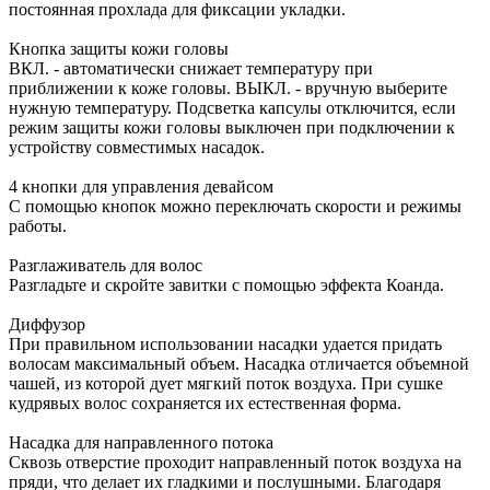
постоянная прохлада для фиксации укладки.
Кнопка защиты кожи головы
ВКЛ. - автоматически снижает температуру при
приближении к коже головы. ВЫКЛ. - вручную выберите
нужную температуру. Подсветка капсулы отключится, если
режим защиты кожи головы выключен при подключении к
устройству совместимых насадок.
4 кнопки для управления девайсом
С помощью кнопок можно переключать скорости и режимы
работы.
Разглаживатель для волос
Разгладьте и скройте завитки с помощью эффекта Коанда.
Диффузор
При правильном использовании насадки удается придать
волосам максимальный объем. Насадка отличается объемной
чашей, из которой дует мягкий поток воздуха. При сушке
кудрявых волос сохраняется их естественная форма.
Насадка для направленного потока
Сквозь отверстие проходит направленный поток воздуха на
пряди, что делает их гладкими и послушными. Благодаря