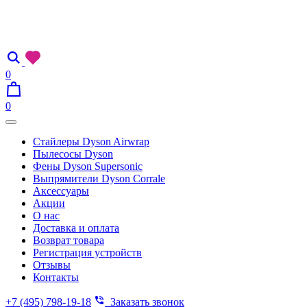
0
0
Стайлеры Dyson Airwrap
Пылесосы Dyson
Фены Dyson Supersonic
Выпрямители Dyson Corrale
Аксессуары
Акции
О нас
Доставка и оплата
Возврат товара
Регистрация устройств
Отзывы
Контакты
+7 (495) 798-19-18
Заказать звонок