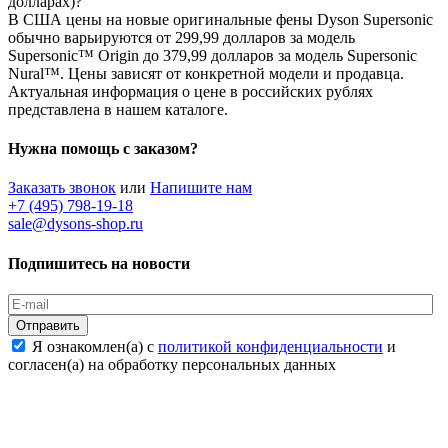
долларах)?
В США цены на новые оригинальные фены Dyson Supersonic
обычно варьируются от 299,99 долларов за модель
Supersonic™ Origin до 379,99 долларов за модель Supersonic
Nural™. Цены зависят от конкретной модели и продавца.
Актуальная информация о цене в российских рублях
представлена в нашем каталоге.
Нужна помощь с заказом?
Заказать звонок
или
Напишите нам
+7 (495) 798-19-18
sale@dysons-shop.ru
Подпишитесь на новости
Отправить
Я ознакомлен(а) с
политикой конфиденциальности
и
согласен(а) на обработку персональных данных