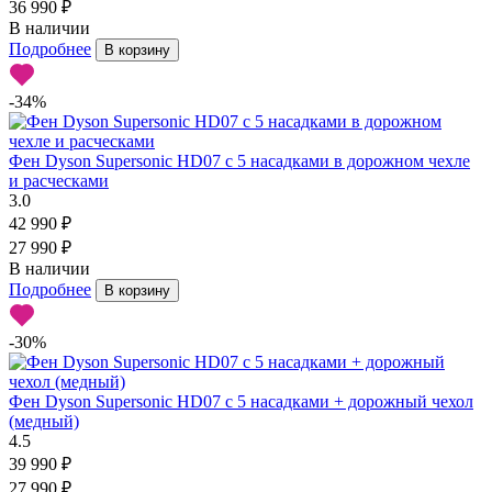
36 990 ₽
В наличии
Подробнее
В корзину
-34%
Фен Dyson Supersonic HD07 с 5 насадками в дорожном чехле
и расческами
3.0
42 990 ₽
27 990 ₽
В наличии
Подробнее
В корзину
-30%
Фен Dyson Supersonic HD07 с 5 насадками + дорожный чехол
(медный)
4.5
39 990 ₽
27 990 ₽