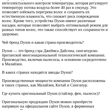
интеллектуального контроля температуры, которая регулирует
температуру потока воздуха более 40 раз в секунду. Это
позволяет избежать перегрева волос и сохранить их
естественную влажность, что снижает риск повреждения
волос. Кроме того, устройства Dyson имеют различные
насадки, которые позволяют выбрать оптимальный режим для
разных типов волос, что также способствует их сохранности и
здоровью.
Чей бренд Dyson и какая страна-производитель?
Dyson — это бренд сэра Джеймса Дайсона, сингапурско-
британской многонациональной технологической компании.
Производство, включая пылесосы, в основном сосредоточено
в Малайзии.
В каких странах находятся заводы Dyson?
Производственные мощности компании Dyson расположены
в таких странах, как Малайзия, Китай и Сингапур.
Где купить оригинальный Dyson (стайлер, фен, пылесос)?
Оригинальную продукцию Dyson можно приобрести
напрямую на официальном сайте Dyson, в фирменных