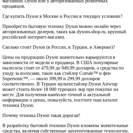
магазинах Dyson или у авторизованных розничных
продавцов.
Где купить Dyson в Москве и России в текущих условиях?
Приобрести бытовую технику Dyson можно онлайн через
авторизованных дилеров, таких как dysons-shop.ru, крупный
российский интернет-магазин.
Сколько стоит Dyson (в России, в Турции, в Америке)?
Цены на продукцию Dyson значительно варьируются в
зависимости от модели и продавца. В США популярные
пылесосы стоят от 479,99 до 949,99 долларов, а средства по
уходу за волосами, такие как стайлер Corrale™ и фен
Supersonic™, — около 399,99 и 299,99 долларов
соответственно. В Турции мультистайлер Dyson Airwrap
может стоить более 18 000 турецких лир при покупке на
месте. Для получения наиболее точной и актуальной
информации о ценах, пожалуйста, посетите наш каталог
техники Dyson.
Почему техника Dyson такая дорогая?
В разработку бытовой техники Dyson вложены значительные
средства, включая собственные запатентованные технологии,