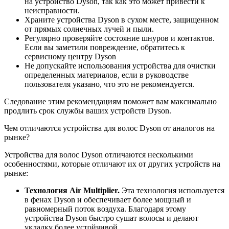
на устройство Dyson, так как это может привести к
неисправности.
Храните устройства Dyson в сухом месте, защищенном
от прямых солнечных лучей и пыли.
Регулярно проверяйте состояние шнуров и контактов.
Если вы заметили повреждение, обратитесь к
сервисному центру Dyson
Не допускайте использования устройства для очистки
определенных материалов, если в руководстве
пользователя указано, что это не рекомендуется.
Следование этим рекомендациям поможет вам максимально
продлить срок службы ваших устройств Dyson.
Чем отличаются устройства для волос Dyson от аналогов на
рынке?
Устройства для волос Dyson отличаются несколькими
особенностями, которые отличают их от других устройств на
рынке:
Технология Air Multiplier.
Эта технология используется
в фенах Dyson и обеспечивает более мощный и
равномерный поток воздуха. Благодаря этому
устройства Dyson быстро сушат волосы и делают
укладку более устойчивой.