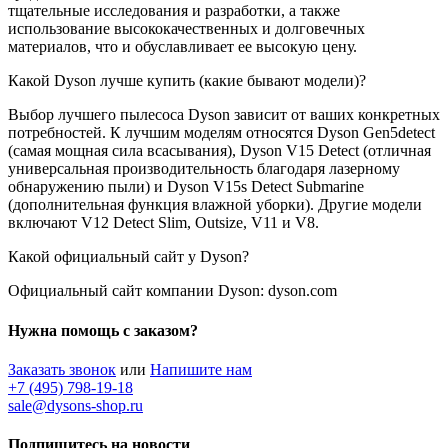
тщательные исследования и разработки, а также
использование высококачественных и долговечных
материалов, что и обуславливает ее высокую цену.
Какой Dyson лучше купить (какие бывают модели)?
Выбор лучшего пылесоса Dyson зависит от ваших конкретных
потребностей. К лучшим моделям относятся Dyson Gen5detect
(самая мощная сила всасывания), Dyson V15 Detect (отличная
универсальная производительность благодаря лазерному
обнаружению пыли) и Dyson V15s Detect Submarine
(дополнительная функция влажной уборки). Другие модели
включают V12 Detect Slim, Outsize, V11 и V8.
Какой официальный сайт у Dyson?
Официальный сайт компании Dyson: dyson.com
Нужна помощь с заказом?
Заказать звонок
или
Напишите нам
+7 (495) 798-19-18
sale@dysons-shop.ru
Подпишитесь на новости