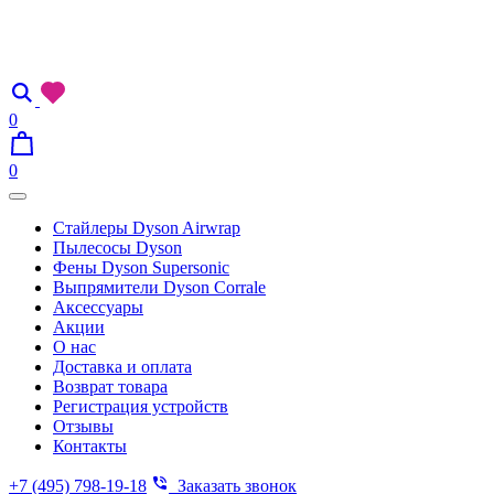
0
0
Стайлеры Dyson Airwrap
Пылесосы Dyson
Фены Dyson Supersonic
Выпрямители Dyson Corrale
Аксессуары
Акции
О нас
Доставка и оплата
Возврат товара
Регистрация устройств
Отзывы
Контакты
+7 (495) 798-19-18
Заказать звонок