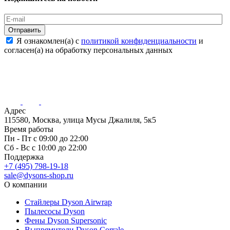
Отправить
Я ознакомлен(а) с
политикой конфиденциальности
и
согласен(а) на обработку персональных данных
Адрес
115580, Москва, улица Мусы Джалиля, 5к5
Время работы
Пн - Пт с 09:00 до 22:00
Сб - Вс с 10:00 до 22:00
Поддержка
+7 (495) 798-19-18
sale@dysons-shop.ru
О компании
Стайлеры Dyson Airwrap
Пылесосы Dyson
Фены Dyson Supersonic
Выпрямители Dyson Corrale