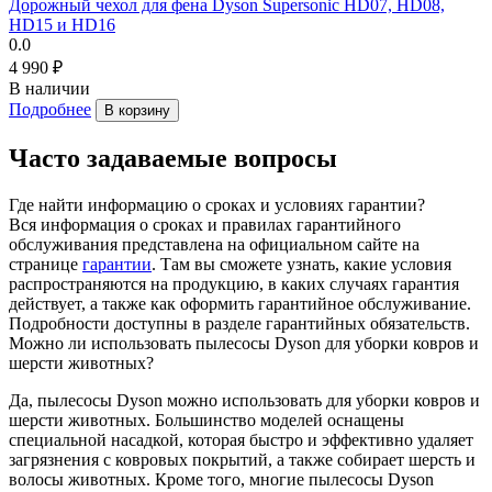
Дорожный чехол для фена Dyson Supersonic HD07, HD08,
HD15 и HD16
0.0
4 990 ₽
В наличии
Подробнее
В корзину
Часто задаваемые вопросы
Где найти информацию о сроках и условиях гарантии?
Вся информация о сроках и правилах гарантийного
обслуживания представлена на официальном сайте на
странице
гарантии
. Там вы сможете узнать, какие условия
распространяются на продукцию, в каких случаях гарантия
действует, а также как оформить гарантийное обслуживание.
Подробности доступны в разделе гарантийных обязательств.
Можно ли использовать пылесосы Dyson для уборки ковров и
шерсти животных?
Да, пылесосы Dyson можно использовать для уборки ковров и
шерсти животных. Большинство моделей оснащены
специальной насадкой, которая быстро и эффективно удаляет
загрязнения с ковровых покрытий, а также собирает шерсть и
волосы животных. Кроме того, многие пылесосы Dyson