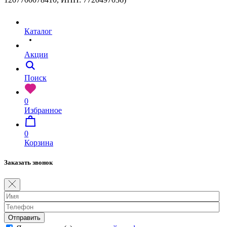
Каталог
Акции
Поиск
0
Избранное
0
Корзина
Заказать звонок
Отправить