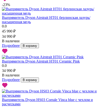
-23%
Выпрямитель Dyson Airstrait HT01 берлинская лазурь/
насыщенная медь
0.0
45 990 ₽
34 990 ₽
В наличии
Подробнее
В корзину
Выпрямитель Dyson Airstrait HT01 Ceramic Pink
0.0
34 990 ₽
В наличии
Подробнее
В корзину
Выпрямитель Dyson HS03 Corrale Vinca blue с чехлом и
расческами