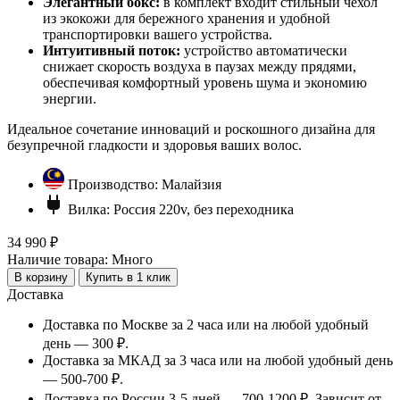
Элегантный бокс:
в комплект входит стильный чехол
из экокожи для бережного хранения и удобной
транспортировки вашего устройства.
Интуитивный поток:
устройство автоматически
снижает скорость воздуха в паузах между прядями,
обеспечивая комфортный уровень шума и экономию
энергии.
Идеальное сочетание инноваций и роскошного дизайна для
безупречной гладкости и здоровья ваших волос.
Производство:
Малайзия
Вилка:
Россия 220v, без переходника
34 990 ₽
Наличие товара:
Много
В корзину
Купить в 1 клик
Доставка
Доставка по Москве за 2 часа или на любой удобный
день — 300 ₽.
Доставка за МКАД за 3 часа или на любой удобный день
— 500-700 ₽.
Доставка по России 3-5 дней — 700-1200 ₽. Зависит от