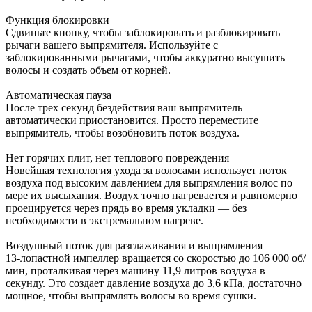
Функция блокировки
Сдвиньте кнопку, чтобы заблокировать и разблокировать
рычаги вашего выпрямителя. Используйте с
заблокированными рычагами, чтобы аккуратно высушить
волосы и создать объем от корней.
Автоматическая пауза
После трех секунд бездействия ваш выпрямитель
автоматически приостановится. Просто переместите
выпрямитель, чтобы возобновить поток воздуха.
Нет горячих плит, нет теплового повреждения
Новейшая технология ухода за волосами использует поток
воздуха под высоким давлением для выпрямления волос по
мере их высыхания. Воздух точно нагревается и равномерно
проецируется через прядь во время укладки — без
необходимости в экстремальном нагреве.
Воздушный поток для разглаживания и выпрямления
13-лопастной импеллер вращается со скоростью до 106 000 об/
мин, проталкивая через машину 11,9 литров воздуха в
секунду. Это создает давление воздуха до 3,6 кПа, достаточно
мощное, чтобы выпрямлять волосы во время сушки.