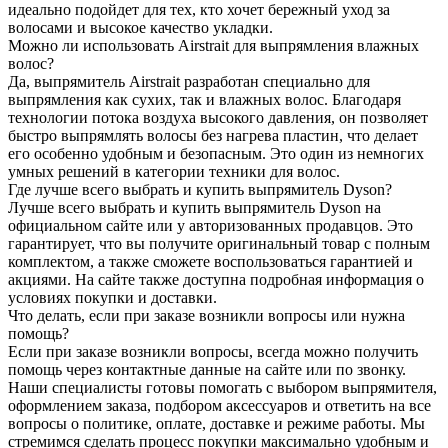
идеально подойдет для тех, кто хочет бережный уход за
волосами и высокое качество укладки.
Можно ли использовать Airstrait для выпрямления влажных
волос?
Да, выпрямитель Airstrait разработан специально для
выпрямления как сухих, так и влажных волос. Благодаря
технологии потока воздуха высокого давления, он позволяет
быстро выпрямлять волосы без нагрева пластин, что делает
его особенно удобным и безопасным. Это один из немногих
умных решений в категории техники для волос.
Где лучше всего выбрать и купить выпрямитель Dyson?
Лучше всего выбрать и купить выпрямитель Dyson на
официальном сайте или у авторизованных продавцов. Это
гарантирует, что вы получите оригинальный товар с полным
комплектом, а также сможете воспользоваться гарантией и
акциями. На сайте также доступна подробная информация о
условиях покупки и доставки.
Что делать, если при заказе возникли вопросы или нужна
помощь?
Если при заказе возникли вопросы, всегда можно получить
помощь через контактные данные на сайте или по звонку.
Наши специалисты готовы помогать с выбором выпрямителя,
оформлением заказа, подбором аксессуаров и ответить на все
вопросы о политике, оплате, доставке и режиме работы. Мы
стремимся сделать процесс покупки максимально удобным и