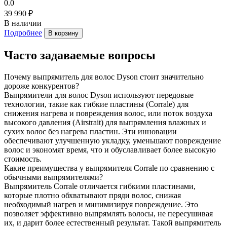
0.0
39 990 ₽
В наличии
Подробнее
В корзину
Часто задаваемые вопросы
Почему выпрямитель для волос Dyson стоит значительно
дороже конкурентов?
Выпрямители для волос Dyson используют передовые
технологии, такие как гибкие пластины (Corrale) для
снижения нагрева и повреждения волос, или поток воздуха
высокого давления (Airstrait) для выпрямления влажных и
сухих волос без нагрева пластин. Эти инновации
обеспечивают улучшенную укладку, уменьшают повреждение
волос и экономят время, что и обуславливает более высокую
стоимость.
Какие преимущества у выпрямителя Corrale по сравнению с
обычными выпрямителями?
Выпрямитель Corrale отличается гибкими пластинами,
которые плотно обхватывают пряди волос, снижая
необходимый нагрев и минимизируя повреждение. Это
позволяет эффективно выпрямлять волосы, не пересушивая
их, и дарит более естественный результат. Такой выпрямитель