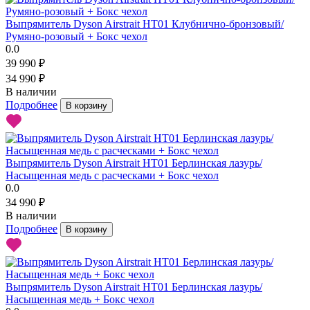
Выпрямитель Dyson Airstrait HT01 Клубнично-бронзовый/
Румяно-розовый + Бокс чехол
0.0
39 990 ₽
34 990 ₽
В наличии
Подробнее
В корзину
Выпрямитель Dyson Airstrait HT01 Берлинская лазурь/
Насыщенная медь с расческами + Бокс чехол
0.0
34 990 ₽
В наличии
Подробнее
В корзину
Выпрямитель Dyson Airstrait HT01 Берлинская лазурь/
Насыщенная медь + Бокс чехол