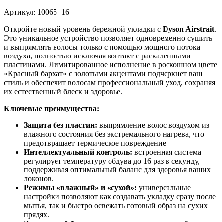
Артикул:
10065−16
Откройте новый уровень бережной укладки с
Dyson Airstrait
.
Это уникальное устройство позволяет одновременно сушить
и выпрямлять волосы только с помощью мощного потока
воздуха, полностью исключая контакт с раскаленными
пластинами. Лимитированное исполнение в роскошном цвете
«Красный бархат» с золотыми акцентами подчеркнет ваш
стиль и обеспечит волосам профессиональный уход, сохраняя
их естественный блеск и здоровье.
Ключевые преимущества:
Защита без пластин:
выпрямление волос воздухом из
влажного состояния без экстремального нагрева, что
предотвращает термическое повреждение.
Интеллектуальный контроль:
встроенная система
регулирует температуру обдува до 16 раз в секунду,
поддерживая оптимальный баланс для здоровья ваших
локонов.
Режимы «влажный» и «сухой»:
универсальные
настройки позволяют как создавать укладку сразу после
мытья, так и быстро освежать готовый образ на сухих
прядях.