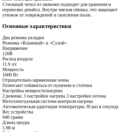
Стильный чехол из экокожи подходит для хранения и
перевозки девайса. Внутри мягкая обивка, что защищает
утюжок от повреждений и скопления пыли.
Основные характеристики
Два режима укладки
Режимы «Влажный» и «Сухой»
Напряжение
120В
Расход воздуха
11.9 л/с
Мощность
1600 Вт
Отрицательно-заряженные ионы
Помогают избавиться от пушения и статики
Настройка мощности/нагрева
2 режима: 3 настройки нагрева 3 настройки потока
Интеллектуальная система контроля нагрева
Автоматическая адаптация температуры 30 раз в секунду
Вес устройства
940 грамм
Длина шнура
1.98 м