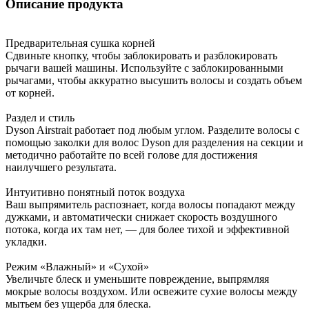
Описание продукта
Предварительная сушка корней
Сдвиньте кнопку, чтобы заблокировать и разблокировать
рычаги вашей машины. Используйте с заблокированными
рычагами, чтобы аккуратно высушить волосы и создать объем
от корней.
Раздел и стиль
Dyson Airstrait работает под любым углом. Разделите волосы с
помощью заколки для волос Dyson для разделения на секции и
методично работайте по всей голове для достижения
наилучшего результата.
Интуитивно понятный поток воздуха
Ваш выпрямитель распознает, когда волосы попадают между
дужками, и автоматически снижает скорость воздушного
потока, когда их там нет, — для более тихой и эффективной
укладки.
Режим «Влажный» и «Сухой»
Увеличьте блеск и уменьшите повреждение, выпрямляя
мокрые волосы воздухом. Или освежите сухие волосы между
мытьем без ущерба для блеска.