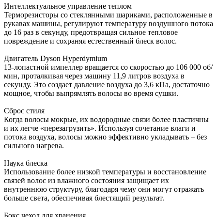
Интеллектуальное управление теплом
Терморезисторы со стеклянными шариками, расположенные в
рукавах машины, регулируют температуру воздушного потока
до 16 раз в секунду, предотвращая сильное тепловое
повреждение и сохраняя естественный блеск волос.
Двигатель Dyson Hyperdymium
13-лопастной импеллер вращается со скоростью до 106 000 об/
мин, проталкивая через машину 11,9 литров воздуха в
секунду. Это создает давление воздуха до 3,6 кПа, достаточно
мощное, чтобы выпрямлять волосы во время сушки.
Сброс стиля
Когда волосы мокрые, их водородные связи более пластичны
и их легче «перезагрузить». Используя сочетание влаги и
потока воздуха, волосы можно эффективно укладывать – без
сильного нагрева.
Наука блеска
Использование более низкой температуры и восстановление
связей волос из влажного состояния защищает их
внутреннюю структуру, благодаря чему они могут отражать
больше света, обеспечивая блестящий результат.
Бокс чехол для хранения