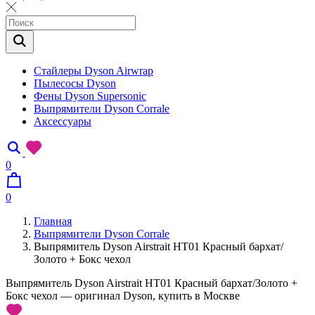
Стайлеры Dyson Airwrap
Пылесосы Dyson
Фены Dyson Supersonic
Выпрямители Dyson Corrale
Аксессуары
0
0
Главная
Выпрямители Dyson Corrale
Выпрямитель Dyson Airstrait HT01 Красный бархат/
Золото + Бокс чехол
Выпрямитель Dyson Airstrait HT01 Красный бархат/Золото +
Бокс чехол — оригинал Dyson, купить в Москве