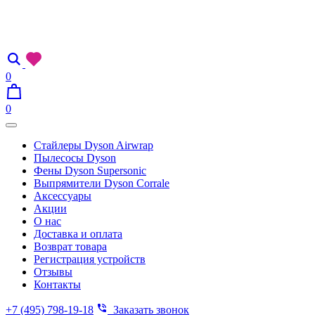
0
0
Стайлеры Dyson Airwrap
Пылесосы Dyson
Фены Dyson Supersonic
Выпрямители Dyson Corrale
Аксессуары
Акции
О нас
Доставка и оплата
Возврат товара
Регистрация устройств
Отзывы
Контакты
+7 (495) 798-19-18
Заказать звонок