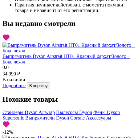
Гарантия начинает действовать с момента покупки
товара и не зависит от его регистрации.
Вы недавно смотрели
Выпрямитель Dyson Airstrait HT01 Красный бархат/Золото +
Бокс чехол
0.0
34 990 ₽
В наличии
Подробнее
В корзину
Похожие товары
Стайлеры Dyson Airwrap
Пылесосы Dyson
Фены Dyson
Supersonic
Выпрямители Dyson Corrale
Аксессуары
-12%