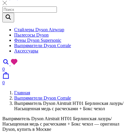
Стайлеры Dyson Airwrap
Пылесосы Dyson
Фены Dyson Supersonic
Выпрямители Dyson Corrale
Аксессуары
0
0
Главная
Выпрямители Dyson Corrale
Выпрямитель Dyson Airstrait HT01 Берлинская лазурь/
Насыщенная медь с расческами + Бокс чехол
Выпрямитель Dyson Airstrait HT01 Берлинская лазурь/
Насыщенная медь с расческами + Бокс чехол — оригинал
Dyson, купить в Москве