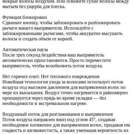
мокрые волосы воздухом. Или освежите сухие волосы между
мытьем без ущерба для блеска.
Функция блокировки
Сдвиньте кнопку, чтобы заблокировать и разблокировать
рычаги вашего выпрямителя. Используйте с
заблокированными рычагами, чтобы аккуратно высушить
волосы и создать объем от корней.
Автоматическая пауза
После трех секунд бездействия ваш выпрямитель
автоматически приостановится. Просто переместите
выпрямитель, чтобы возобновить поток воздуха.
Нет горячих плит. Нет теплового повреждения
Новейшая технология ухода за волосами использует поток
воздуха под высоким давлением для выпрямления волос по
мере их высыхания. Воздух точно нагревается и равномерно
проецируется через прядь во время укладки — без
необходимости в экстремальном нагреве.
Воздушный поток для разглаживания и выпрямления
Поток воздуха направлен вниз под углом 45°, создавая
необходимое натяжение для выпрямления волос, придавая им
гладкость и шелковистость, а также уменьшая вероятность их