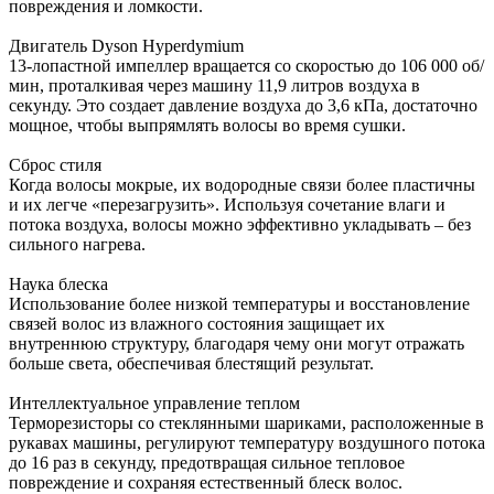
повреждения и ломкости.
Двигатель Dyson Hyperdymium
13-лопастной импеллер вращается со скоростью до 106 000 об/
мин, проталкивая через машину 11,9 литров воздуха в
секунду. Это создает давление воздуха до 3,6 кПа, достаточно
мощное, чтобы выпрямлять волосы во время сушки.
Сброс стиля
Когда волосы мокрые, их водородные связи более пластичны
и их легче «перезагрузить». Используя сочетание влаги и
потока воздуха, волосы можно эффективно укладывать – без
сильного нагрева.
Наука блеска
Использование более низкой температуры и восстановление
связей волос из влажного состояния защищает их
внутреннюю структуру, благодаря чему они могут отражать
больше света, обеспечивая блестящий результат.
Интеллектуальное управление теплом
Терморезисторы со стеклянными шариками, расположенные в
рукавах машины, регулируют температуру воздушного потока
до 16 раз в секунду, предотвращая сильное тепловое
повреждение и сохраняя естественный блеск волос.