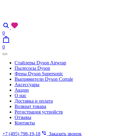
0
0
Стайлеры Dyson Airwrap
Пылесосы Dyson
Фены Dyson Supersonic
Выпрямители Dyson Corrale
Аксессуары
Акции
О нас
Доставка и оплата
Возврат товара
Регистрация устройств
Отзывы
Контакты
+7 (495) 798-19-18
Заказать звонок