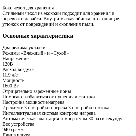
Бокс чехол для хранения
Стильный чехол из экокожи подходит для хранения и
перевозки девайса. Внутри мягкая обивка, что защищает
утюжок от повреждений и скопления пыли.
Основные характеристики
Два режима укладки
Режимы «Влажный» и «Сухой»
Напряжение
120В
Расход воздуха
11.9 л/с
Мощность
1600 Вт
Отрицательно-заряженные ионы
Помогают избавиться от пушения и статики
Настройка мощности/нагрева
2 режима: 3 настройки нагрева 3 настройки потока
Интеллектуальная система контроля нагрева
Автоматическая адаптация температуры 30 раз в секунду
Вес устройства
940 грамм
Длина шнура