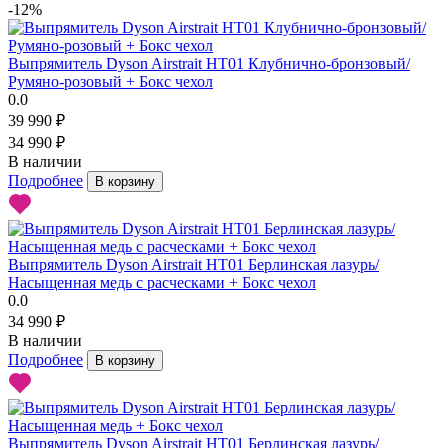
-12%
Выпрямитель Dyson Airstrait HT01 Клубнично-бронзовый/
Румяно-розовый + Бокс чехол
0.0
39 990 ₽
34 990 ₽
В наличии
Подробнее
В корзину
Выпрямитель Dyson Airstrait HT01 Берлинская лазурь/
Насыщенная медь с расческами + Бокс чехол
0.0
34 990 ₽
В наличии
Подробнее
В корзину
Выпрямитель Dyson Airstrait HT01 Берлинская лазурь/