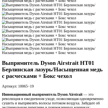
Выпрямитель Dyson Airstrait HT01
Берлинская лазурь/Насыщенная медь
с расческами + Бокс чехол
Артикул:
10065−19
Инновационный выпрямитель Dyson Airstrait
— это
революция в ежедневном уходе, позволяющая одновременно
сушить и выпрямлять волосы потоком воздуха. Забудьте об
экстремальном перегреве и поврежденных кончиках: