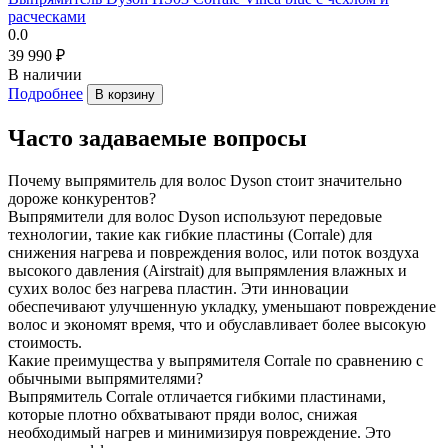
расческами
0.0
39 990 ₽
В наличии
Подробнее
В корзину
Часто задаваемые вопросы
Почему выпрямитель для волос Dyson стоит значительно
дороже конкурентов?
Выпрямители для волос Dyson используют передовые
технологии, такие как гибкие пластины (Corrale) для
снижения нагрева и повреждения волос, или поток воздуха
высокого давления (Airstrait) для выпрямления влажных и
сухих волос без нагрева пластин. Эти инновации
обеспечивают улучшенную укладку, уменьшают повреждение
волос и экономят время, что и обуславливает более высокую
стоимость.
Какие преимущества у выпрямителя Corrale по сравнению с
обычными выпрямителями?
Выпрямитель Corrale отличается гибкими пластинами,
которые плотно обхватывают пряди волос, снижая
необходимый нагрев и минимизируя повреждение. Это