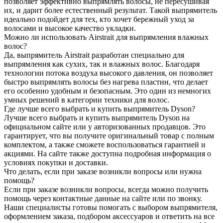
позволяет эффективно выпрямлять волосы, не пересушивая
их, и дарит более естественный результат. Такой выпрямитель
идеально подойдет для тех, кто хочет бережный уход за
волосами и высокое качество укладки.
Можно ли использовать Airstrait для выпрямления влажных
волос?
Да, выпрямитель Airstrait разработан специально для
выпрямления как сухих, так и влажных волос. Благодаря
технологии потока воздуха высокого давления, он позволяет
быстро выпрямлять волосы без нагрева пластин, что делает
его особенно удобным и безопасным. Это один из немногих
умных решений в категории техники для волос.
Где лучше всего выбрать и купить выпрямитель Dyson?
Лучше всего выбрать и купить выпрямитель Dyson на
официальном сайте или у авторизованных продавцов. Это
гарантирует, что вы получите оригинальный товар с полным
комплектом, а также сможете воспользоваться гарантией и
акциями. На сайте также доступна подробная информация о
условиях покупки и доставки.
Что делать, если при заказе возникли вопросы или нужна
помощь?
Если при заказе возникли вопросы, всегда можно получить
помощь через контактные данные на сайте или по звонку.
Наши специалисты готовы помогать с выбором выпрямителя,
оформлением заказа, подбором аксессуаров и ответить на все