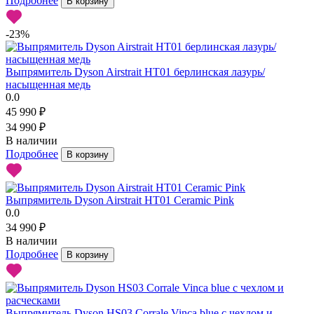
Подробнее
В корзину
-23%
Выпрямитель Dyson Airstrait HT01 берлинская лазурь/
насыщенная медь
0.0
45 990 ₽
34 990 ₽
В наличии
Подробнее
В корзину
Выпрямитель Dyson Airstrait HT01 Ceramic Pink
0.0
34 990 ₽
В наличии
Подробнее
В корзину
Выпрямитель Dyson HS03 Corrale Vinca blue с чехлом и