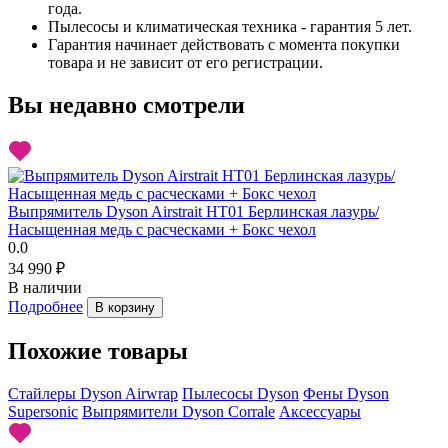
года.
Пылесосы и климатическая техника - гарантия 5 лет.
Гарантия начинает действовать с момента покупки
товара и не зависит от его регистрации.
Вы недавно смотрели
Выпрямитель Dyson Airstrait HT01 Берлинская лазурь/
Насыщенная медь с расческами + Бокс чехол
0.0
34 990 ₽
В наличии
Подробнее
В корзину
Похожие товары
Стайлеры Dyson Airwrap
Пылесосы Dyson
Фены Dyson
Supersonic
Выпрямители Dyson Corrale
Аксессуары