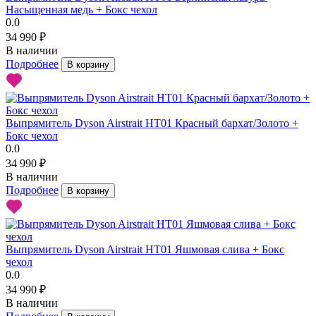
Насыщенная медь + Бокс чехол
0.0
34 990 ₽
В наличии
Подробнее
В корзину
Выпрямитель Dyson Airstrait HT01 Красный бархат/Золото +
Бокс чехол
0.0
34 990 ₽
В наличии
Подробнее
В корзину
Выпрямитель Dyson Airstrait HT01 Яшмовая слива + Бокс
чехол
0.0
34 990 ₽
В наличии