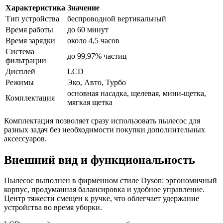
Характеристика
Значение
Тип устройства
беспроводной вертикальный
Время работы
до 60 минут
Время зарядки
около 4,5 часов
Система
до 99,97% частиц
фильтрации
Дисплей
LCD
Режимы
Эко, Авто, Турбо
основная насадка, щелевая, мини-щетка,
Комплектация
мягкая щетка
Комплектация позволяет сразу использовать пылесос для
разных задач без необходимости покупки дополнительных
аксессуаров.
Внешний вид и функциональность
Пылесос выполнен в фирменном стиле Dyson: эргономичный
корпус, продуманная балансировка и удобное управление.
Центр тяжести смещен к ручке, что облегчает удержание
устройства во время уборки.