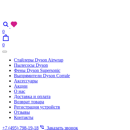
0
0
Стайлеры Dyson Airwrap
Пылесосы Dyson
Фены Dyson Supersonic
Выпрямители Dyson Corrale
Аксессуары
Акции
О нас
Доставка и оплата
Возврат товара
Регистрация устройств
Отзывы
Контакты
+7 (495) 798-19-18
Заказать звонок